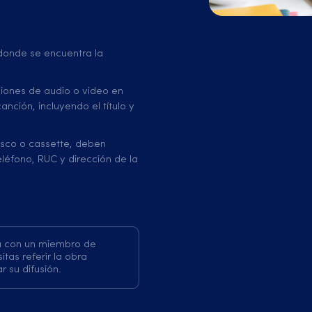
 donde se encuentra la
ciones de audio o video en
nción, incluyendo el título y
disco o cassette, deben
eléfono, RUC y dirección de la
ía con un miembro de
tas referir la obra
r su difusión.