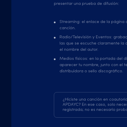
presentar una prueba de difusión:
Streaming: el enlace de la página
canción.
Radio/Televisión y Eventos: graba
las que se escuche claramente la ca
el nombre del autor.
Medios físicos: en la portada del 
aparecer tu nombre, junto con el t
distribuidora o sello discográfico.
¿Hiciste una canción en coautor
APDAYC? En ese caso, solo necesi
registrada; no es necesario proba