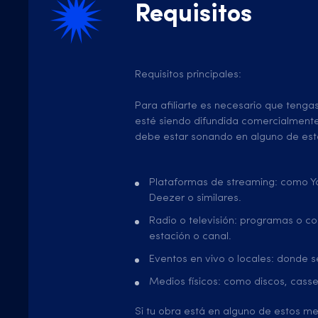
Requisitos
Requisitos principales:
Para afiliarte es necesario que teng
esté siendo difundida comercialmente.
debe estar sonando en alguno de est
Plataformas de streaming: como Yo
Deezer o similares.
Radio o televisión: programas o co
estación o canal.
Eventos en vivo o locales: donde se
Medios físicos: como discos, casse
Si tu obra está en alguno de estos me