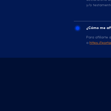
y/o testament
¿Cómo me afi
Para afiliarte
a
https://port