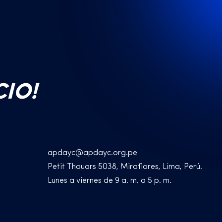
CIO!
apdayc@apdayc.org.pe
Petit Thouars 5038, Miraflores, Lima, Perú.
Lunes a viernes de 9 a. m. a 5 p. m.