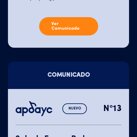
Ver
Comunicado
COMUNICADO
N°13
NUEVO