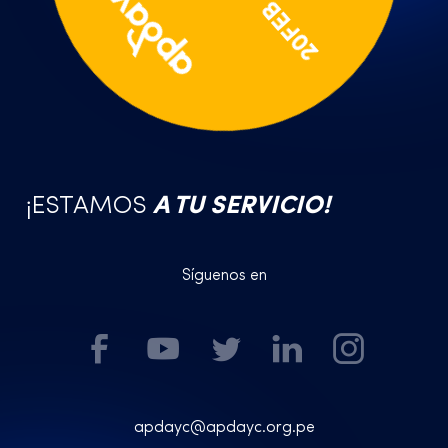
20FEB
¡ESTAMOS
A TU SERVICIO!
Síguenos en
apdayc@apdayc.org.pe