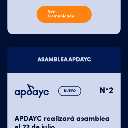
Ver
Comunicado
ASAMBLEA APDAYC
N°2
NUEVO
APDAYC realizará asamblea
el 22 de julio