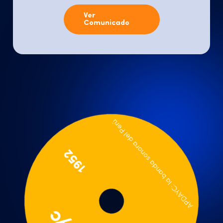
Ver
Comunicado
APDAYC: la banda sonora del Perú
1952