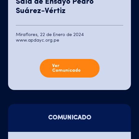
Sala de Ensayo Pedro
Suárez-Vértiz
Miraflores, 22 de Enero de 2024
www.apdayc.org.pe
Ver
Comunicado
COMUNICADO