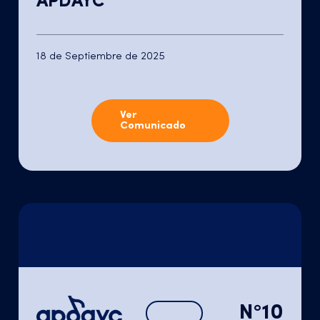
APDAYC
18 de Septiembre de 2025
Ver
Comunicado
N°10