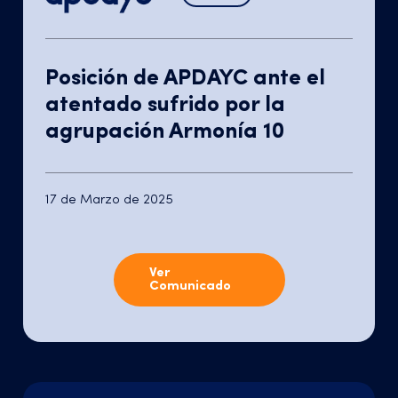
Posición de APDAYC ante el
atentado sufrido por la
agrupación Armonía 10
17 de Marzo de 2025
Ver
Comunicado