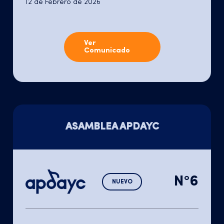
12 de Febrero de 2026
Ver
Comunicado
ASAMBLEA APDAYC
N°6
NUEVO