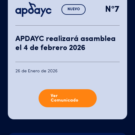
N°7
NUEVO
APDAYC realizará asamblea
el 4 de febrero 2026
26 de Enero de 2026
Ver
Comunicado