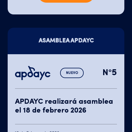
ASAMBLEA APDAYC
N°5
NUEVO
APDAYC realizará asamblea
el 18 de febrero 2026