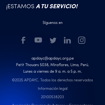
¡ESTAMOS
A TU SERVICIO!
Síguenos en
apdayc@apdayc.org.pe
Petit Thouars 5038, Miraflores, Lima, Perú.
Lunes a viernes de 9 a. m. a 5 p. m.
©2025 APDAYC. Todos los derechos reservados
Información legal
20100538203