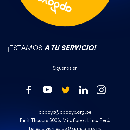
¡ESTAMOS
A TU SERVICIO!
Síguenos en
apdayc@apdayc.org.pe
Petit Thouars 5038, Miraflores, Lima, Perú.
Lunes a viernes de 9 a. m. a 5 p. m.