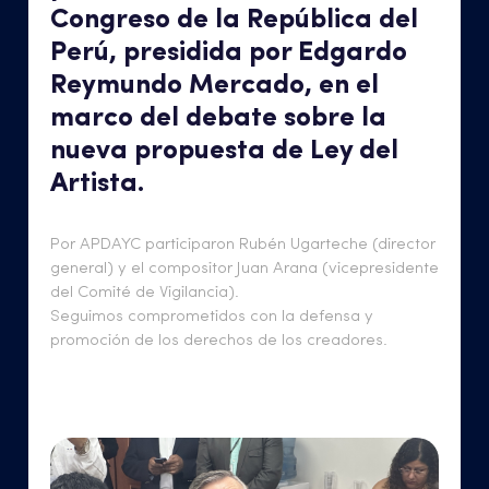
Congreso de la República del
Perú, presidida por Edgardo
Reymundo Mercado, en el
marco del debate sobre la
nueva propuesta de Ley del
Artista.
Por APDAYC participaron Rubén Ugarteche (director
general) y el compositor Juan Arana (vicepresidente
del Comité de Vigilancia).
Seguimos comprometidos con la defensa y
promoción de los derechos de los creadores.