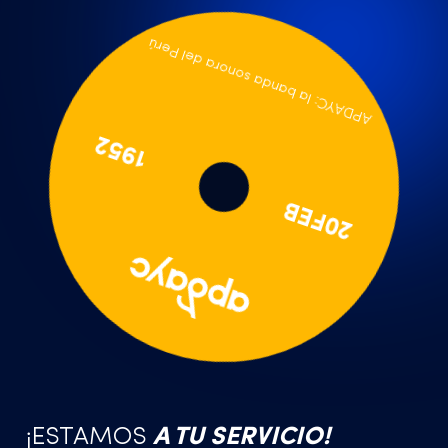
APDAYC: la banda sonora del Perú
1952
20FEB
¡ESTAMOS
A TU SERVICIO!