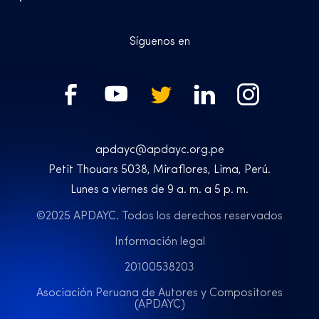
Síguenos en
apdayc@apdayc.org.pe
Petit Thouars 5038, Miraflores, Lima, Perú.
Lunes a viernes de 9 a. m. a 5 p. m.
©2025 APDAYC. Todos los derechos reservados
Información legal
20100538203
Asociación Peruana de Autores y Compositores
(APDAYC)