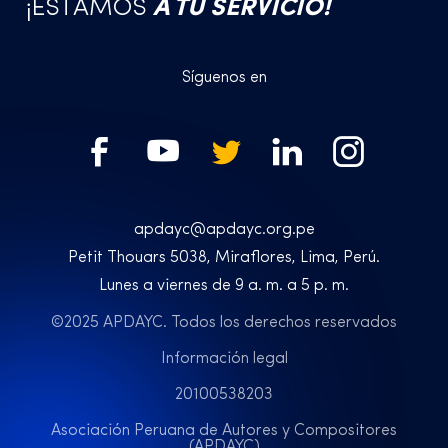
¡ESTAMOS
A TU SERVICIO!
Síguenos en
apdayc@apdayc.org.pe
Petit Thouars 5038, Miraflores, Lima, Perú.
Lunes a viernes de 9 a. m. a 5 p. m.
©2025 APDAYC. Todos los derechos reservados
Información legal
20100538203
Asociación Peruana de Autores y Compositores
(APDAYC)