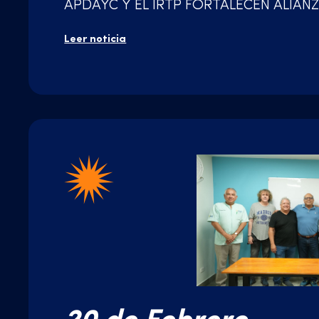
APDAYC Y EL IRTP FORTALECEN ALIAN
Leer noticia