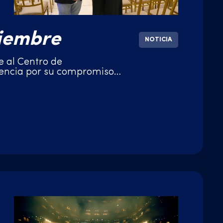
ciembre
NOTICIA
 al Centro de
encia por su compromiso
e autor