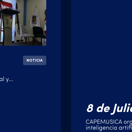
NOTICIA
al y
8 de Juli
CAPEMÚSICA orga
inteligencia artif