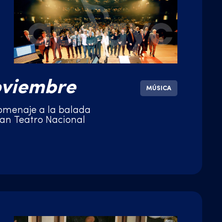
oviembre
MÚSICA
omenaje a la balada
an Teatro Nacional