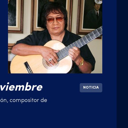
oviembre
NOTICIA
eón, compositor de