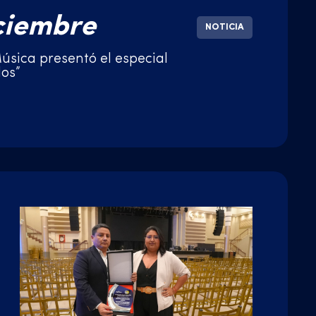
ciembre
NOTICIA
úsica presentó el especial
os”