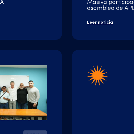
ZA
Masiva participa
asamblea de AP
Leer noticia