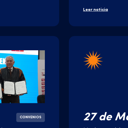
colectiva musica
Leer noticia
27 de M
CONVENIOS