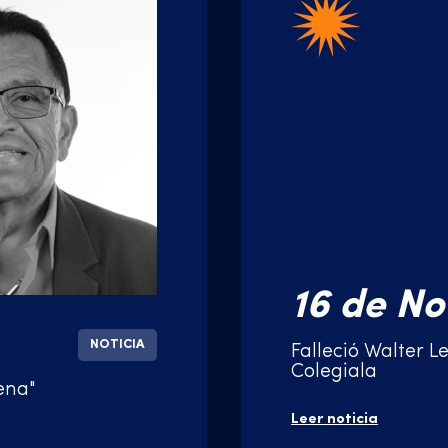
16 de N
NOTICIA
Falleció Walter L
Colegiala
ena"
Leer noticia