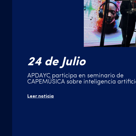
24 de Julio
APDAYC participa en seminario de
CAPEMÚSICA sobre inteligencia artifici
derechos de autor
Leer noticia