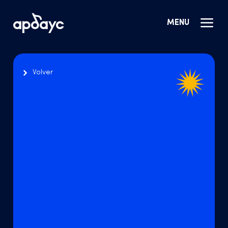
MENU
Volver