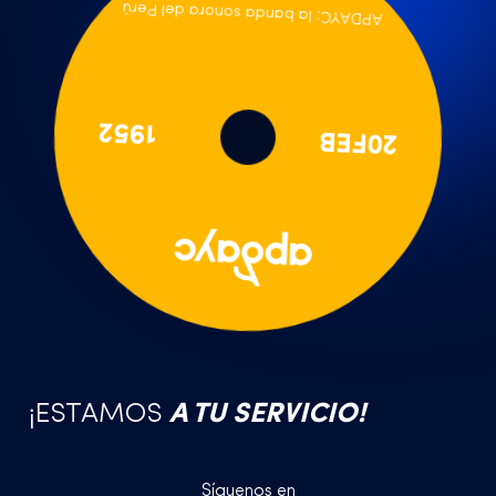
APDAYC: la banda sonora del Perú
1952
20FEB
¡ESTAMOS
A TU SERVICIO!
Síguenos en