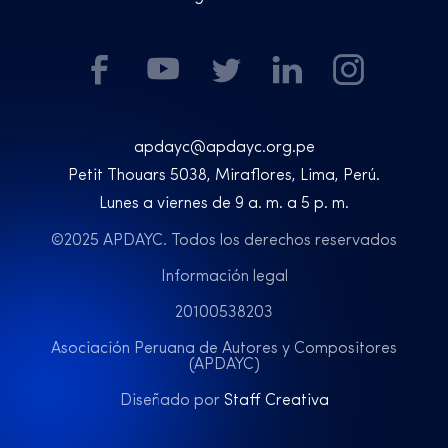
apdayc@apdayc.org.pe
Petit Thouars 5038, Miraflores, Lima, Perú.
Lunes a viernes de 9 a. m. a 5 p. m.
©2025 APDAYC. Todos los derechos reservados
Información legal
20100538203
Asociación Peruana de Autores y Compositores
(APDAYC)
Diseñado por
Staff Creativa