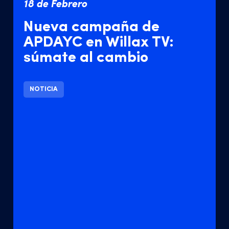
18 de Febrero
Nueva campaña de
APDAYC en Willax TV:
súmate al cambio
NOTICIA