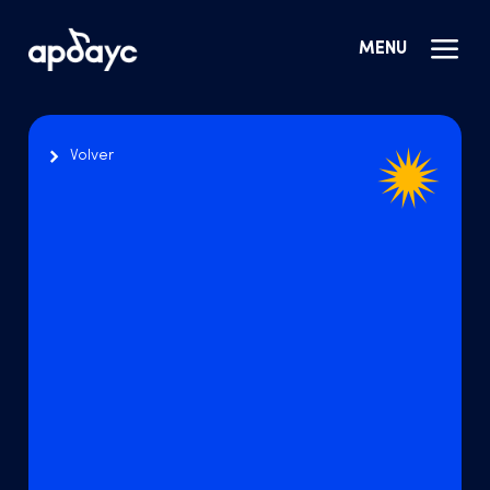
MENU
Volver