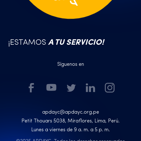
¡ESTAMOS
A TU SERVICIO!
Síguenos en
apdayc@apdayc.org.pe
Petit Thouars 5038, Miraflores, Lima, Perú.
Lunes a viernes de 9 a. m. a 5 p. m.